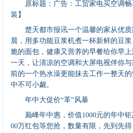
原标题：广告：工贸家电买空调畅
装】
楚天都市报讯一个温馨的家从优质
晨，用多功能豆浆机煮一杯新鲜的豆浆
脆的面包，健康又营养的早餐给你早上
一天，让清凉的空调和大屏电视伴你与
前的一个热水澡更能抹去工作一整天的
中不可小觑。
年中大促价“革”风暴
巅峰年中惠，价值1000元的年中钜
00万红包等您抢，数量有限，先到先