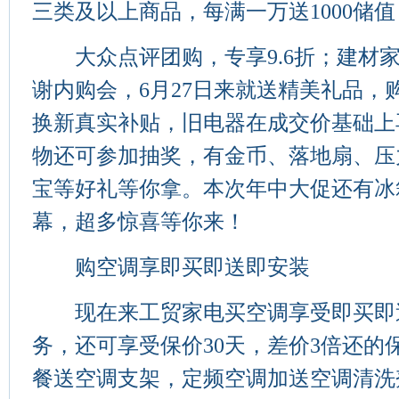
三类及以上商品，每满一万送1000储值
大众点评团购，专享9.6折；建材
谢内购会，6月27日来就送精美礼品，
换新真实补贴，旧电器在成交价基础上再抵
物还可参加抽奖，有金币、落地扇、压
宝等好礼等你拿。本次年中大促还有冰
幕，超多惊喜等你来！
购空调享即买即送即安装
现在来工贸家电买空调享受即买即
务，还可享受保价30天，差价3倍还的
餐送空调支架，定频空调加送空调清洗