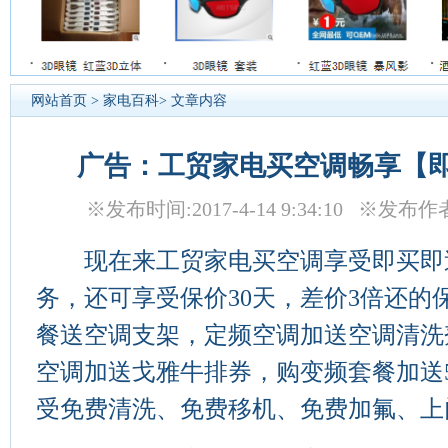
网站首页
>
家电百科
> 文章内容
广告：工贸家电买空调畅享【
※发布时间:2017-4-14 9:34:10 ※发布
现在来工贸家电买空调享受即买即
务，还可享受保价30天，差价3倍还的
餐送空调支架，定频空调加送空调清洗
空调加送戈雅牛排券，购变频套餐加送5
受免费清洗、免费移机、免费加氟、上